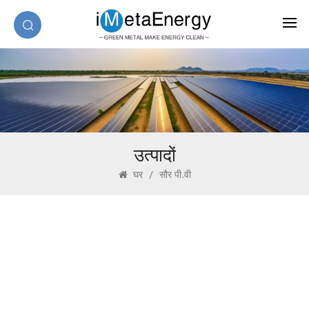
उत्पादों
घर
/
सौर पी.वी