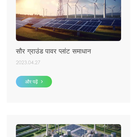
सौर ग्राउंड पावर प्लांट समाधान
2023.04.27
और पढ़ें