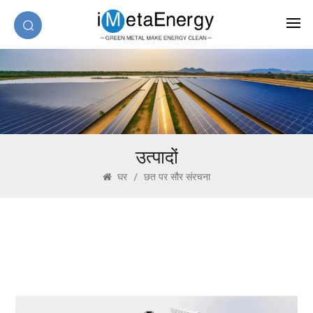
उत्पादों
घर
/
छत पर सौर संरचना