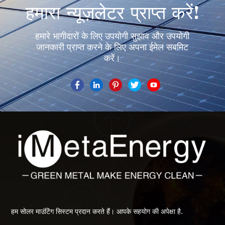
हमारा न्यूज़लेटर प्राप्त करें!
हमारे भागीदारों के लिए उपयोगी सुझाव और उपयोगी
जानकारी प्राप्त करने के लिए अपना ईमेल सबमिट
करें।
हम सोलर माउंटिंग सिस्टम प्रदान करते हैं। आपके सहयोग की अपेक्षा है.