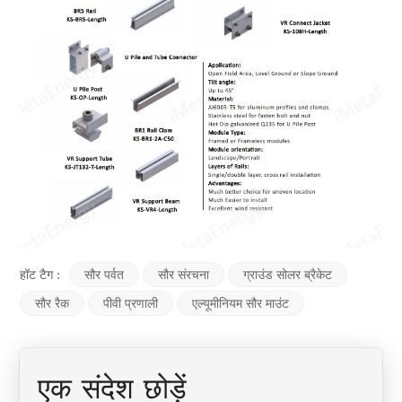
हॉट टैग :
सौर पर्वत
सौर संरचना
ग्राउंड सोलर ब्रैकेट
सौर रैक
पीवी प्रणाली
एल्यूमीनियम सौर माउंट
एक संदेश छोड़ें