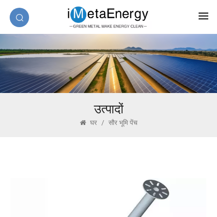
उत्पादों
घर
/
सौर भूमि पेंच