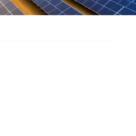
lcony solar tripod
ny solar tripod