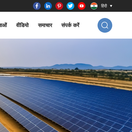
हिंदी
नाओं
वीडियो
समाचार
संपर्क करें