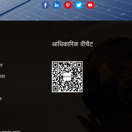
आधिकारिक वीचैट
ेट
ाउंट
ा