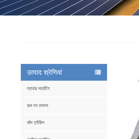
उत्पाद श्रेणियां
ग्राउंड माउंटिंग
छत पर लगाना
सौर ट्रैकिंग