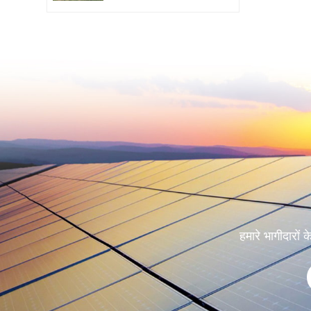
हमारे भागीदारो