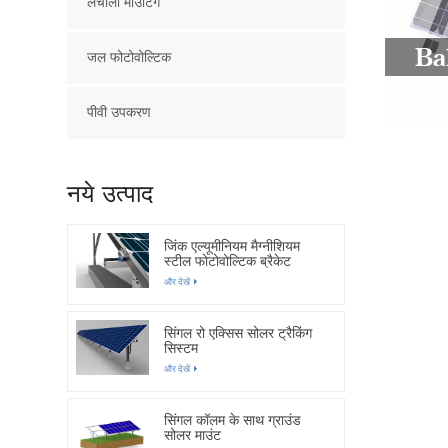
लचीला माउंटिंग
Ba
जल फोटोवोल्टिक
पीवी उपकरण
नये उत्पाद
जिंक एल्यूमीनियम मैग्नीशियम
स्टील फोटोवोल्टिक ब्रैकेट
और देखें
सिंगल रो एक्सिस सोलर ट्रैकिंग
सिस्टम
और देखें
सिंगल कॉलम के साथ ग्राउंड
सोलर माउंट