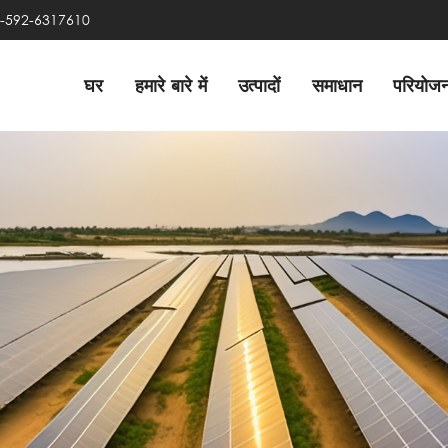
6 -592-6317610
घर
हमारे बारे में
उत्पादों
समाधान
परियोज