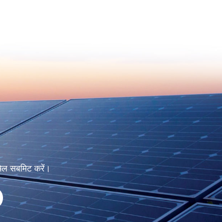
मेल सबमिट करें।