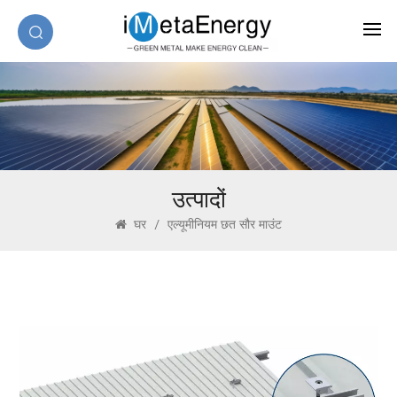
उत्पादों
घर
/
एल्यूमीनियम छत सौर माउंट