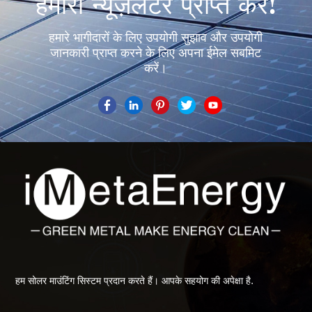
हमारा न्यूज़लेटर प्राप्त करें!
हमारे भागीदारों के लिए उपयोगी सुझाव और उपयोगी
जानकारी प्राप्त करने के लिए अपना ईमेल सबमिट
करें।
हम सोलर माउंटिंग सिस्टम प्रदान करते हैं। आपके सहयोग की अपेक्षा है.