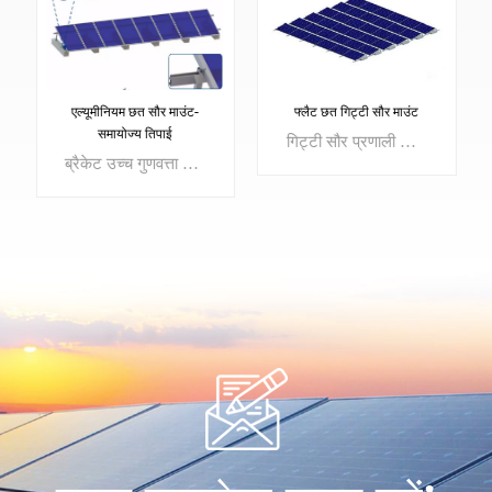
एल्यूमीनियम छत सौर माउंट-
फ्लैट छत गिट्टी सौर माउंट
समायोज्य तिपाई
गिट्टी सौर प्रणाली कोणीय छतों और फर्शों के लिए उपयुक्त है, और यह नई गिट्टी संरचना हल्की, लचीली और मजबूत है। इकट्ठा करना आसान है
ब्रैकेट उच्च गुणवत्ता वाली मुख्य सामग्री, उन्नत एनोडाइज्ड एल्यूमीनियम AL6500-T5 से बना है, और सतह 12-15MIC के साथ एनोडाइज्ड है। इसका उत्कृष्ट जंग-रोधी और जंग-रोधी प्रदर्शन इसकी 30 साल की सेवा जीवन की गारंटी देता है। साथ ही, एल्यूमीनियम की हल्की विशेषताएं छत के भार को कम करती हैं, जिससे यह सुरक्षित और विश्वसनीय हो जाती है
और अधिक जानें
और अधिक जानें