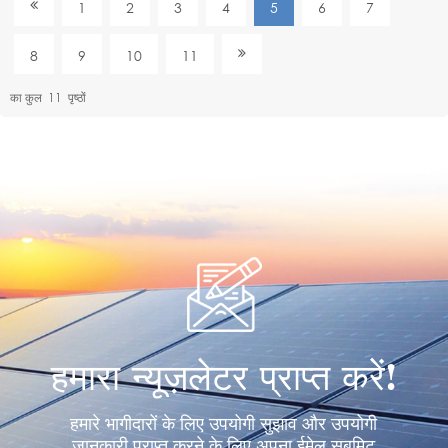
1
2
3
4
5
6
7
8
9
10
11
का कुल
11
पृष्ठों
हमारा न्यूज़लेटर प्राप्त करें!
हमारे भागीदारों के लिए उपयोगी सुझाव और उपयोगी
जानकारी प्राप्त करने के लिए अपना ईमेल सबमिट