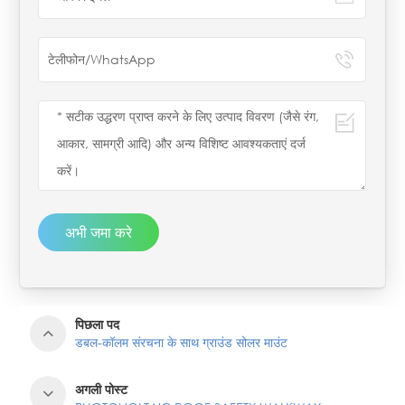
अभी जमा करे
पिछला पद
डबल-कॉलम संरचना के साथ ग्राउंड सोलर माउंट
अगली पोस्ट